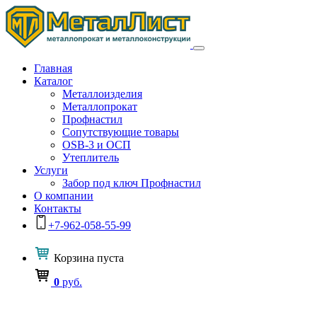
Главная
Каталог
Металлоизделия
Металлопрокат
Профнастил
Сопутствующие товары
OSB-3 и ОСП
Утеплитель
Услуги
Забор под ключ Профнастил
О компании
Контакты
+7-962-058-55-99
Корзина
пуста
0
руб.