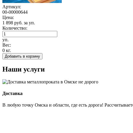
Артикул:
00-00000644
Цена:
1 898 руб. за уп.
Количество:
уп.
Вес:
0 кг.
Добавить в корзину
Наши услуги
Доставка
В любую точку Омска и области, где есть дорога! Рассчитываетс