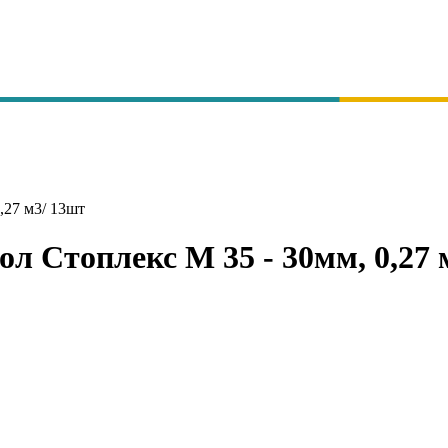
,27 м3/ 13шт
л Стоплекс М 35 - 30мм, 0,27 