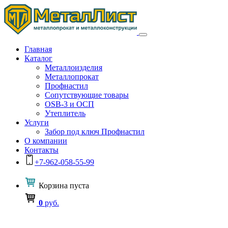
Главная
Каталог
Металлоизделия
Металлопрокат
Профнастил
Сопутствующие товары
OSB-3 и ОСП
Утеплитель
Услуги
Забор под ключ Профнастил
О компании
Контакты
+7-962-058-55-99
Корзина
пуста
0
руб.