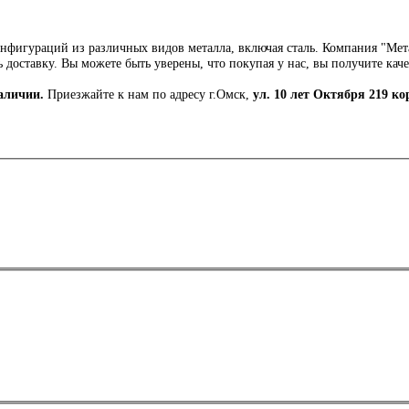
нфигураций из различных видов металла, включая сталь. Компания "Мет
ть доставку. Вы можете быть уверены, что покупая у нас, вы получите ка
наличии.
Приезжайте к нам по адресу г.Омск,
ул. 10 лет Октября 219 ко