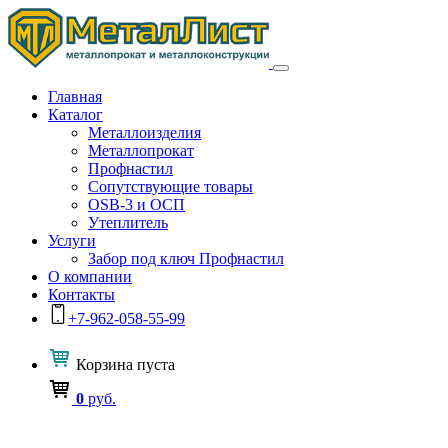
Главная
Каталог
Металлоизделия
Металлопрокат
Профнастил
Сопутствующие товары
OSB-3 и ОСП
Утеплитель
Услуги
Забор под ключ Профнастил
О компании
Контакты
+7-962-058-55-99
Корзина
пуста
0
руб.