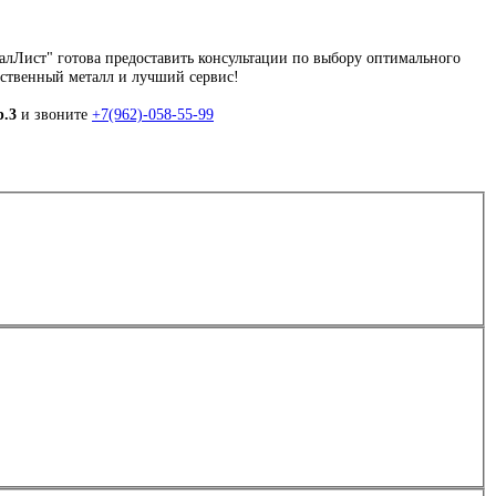
алЛист" готова предоставить консультации по выбору оптимального
чественный металл и лучший сервис!
р.3
и звоните
+7(962)-058-55-99