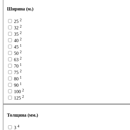
Ширина (м.)
2
25
2
32
2
35
2
40
1
45
2
50
2
63
1
70
2
75
1
80
1
90
2
100
2
125
Толщина (мм.)
4
3