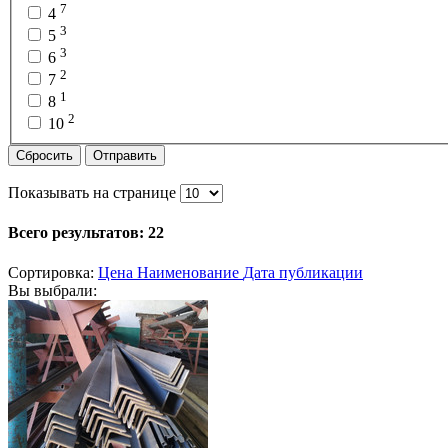
7
4
3
5
3
6
2
7
1
8
2
10
Сбросить
Отправить
Показывать на странице
Всего результатов:
22
Сортировка:
Цена
Наименование
Дата публикации
Вы выбрали: