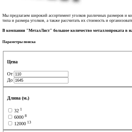
Мы предлагаем широкий ассортимент уголков различных размеров и ко
типа и размера уголков, а также рассчитать их стоимость и организова
В компании "МеталЛист" большое количество металлопроката в 
Параметры поиска
Цена
От
До
Длина (м.)
1
32
8
6000
13
12000