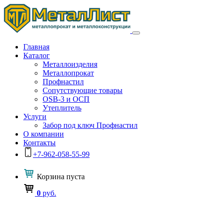
Главная
Каталог
Металлоизделия
Металлопрокат
Профнастил
Сопутствующие товары
OSB-3 и ОСП
Утеплитель
Услуги
Забор под ключ Профнастил
О компании
Контакты
+7-962-058-55-99
Корзина
пуста
0
руб.