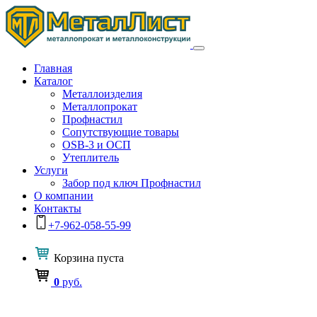
Главная
Каталог
Металлоизделия
Металлопрокат
Профнастил
Сопутствующие товары
OSB-3 и ОСП
Утеплитель
Услуги
Забор под ключ Профнастил
О компании
Контакты
+7-962-058-55-99
Корзина
пуста
0
руб.