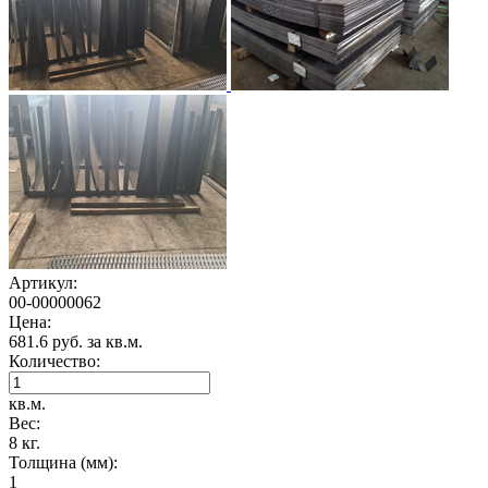
Артикул:
00-00000062
Цена:
681.6 руб. за кв.м.
Количество:
кв.м.
Вес:
8 кг.
Толщина (мм):
1