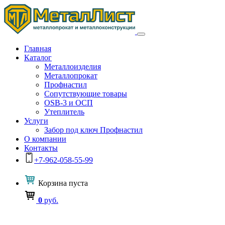
Главная
Каталог
Металлоизделия
Металлопрокат
Профнастил
Сопутствующие товары
OSB-3 и ОСП
Утеплитель
Услуги
Забор под ключ Профнастил
О компании
Контакты
+7-962-058-55-99
Корзина
пуста
0
руб.