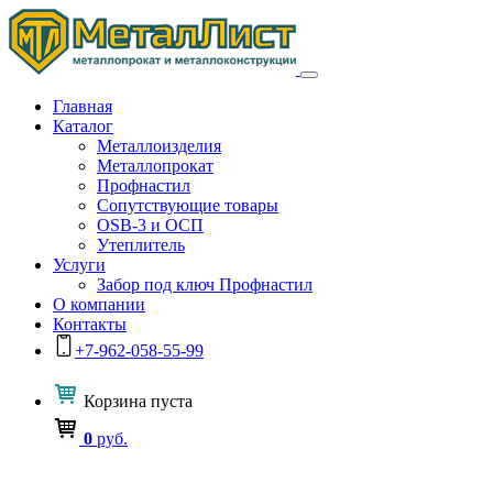
Главная
Каталог
Металлоизделия
Металлопрокат
Профнастил
Сопутствующие товары
OSB-3 и ОСП
Утеплитель
Услуги
Забор под ключ Профнастил
О компании
Контакты
+7-962-058-55-99
Корзина
пуста
0
руб.