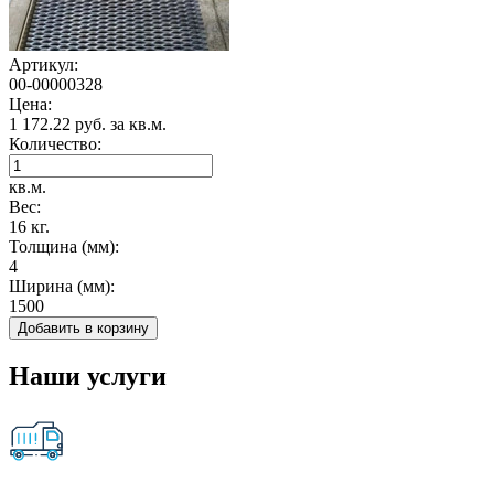
Артикул:
00-00000328
Цена:
1 172.22 руб. за кв.м.
Количество:
кв.м.
Вес:
16 кг.
Толщина (мм):
4
Ширина (мм):
1500
Добавить в корзину
Наши услуги