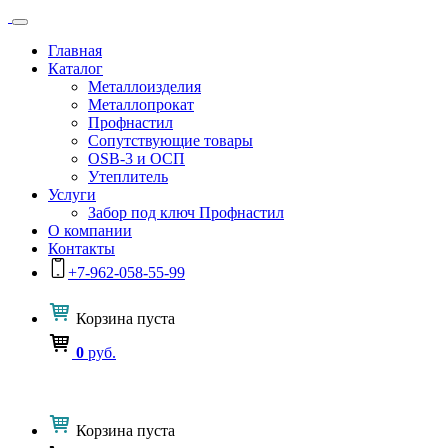
Главная
Каталог
Металлоизделия
Металлопрокат
Профнастил
Сопутствующие товары
OSB-3 и ОСП
Утеплитель
Услуги
Забор под ключ Профнастил
О компании
Контакты
+7-962-058-55-99
Корзина
пуста
0
руб.
Корзина
пуста