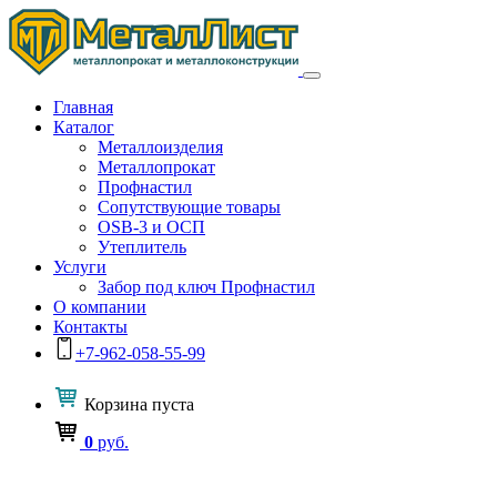
Главная
Каталог
Металлоизделия
Металлопрокат
Профнастил
Сопутствующие товары
OSB-3 и ОСП
Утеплитель
Услуги
Забор под ключ Профнастил
О компании
Контакты
+7-962-058-55-99
Корзина
пуста
0
руб.